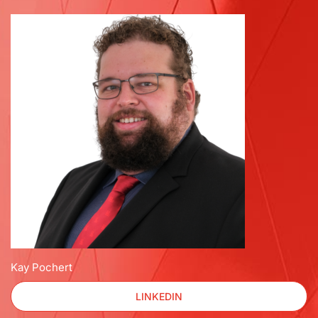
Kay Pochert
LINKEDIN