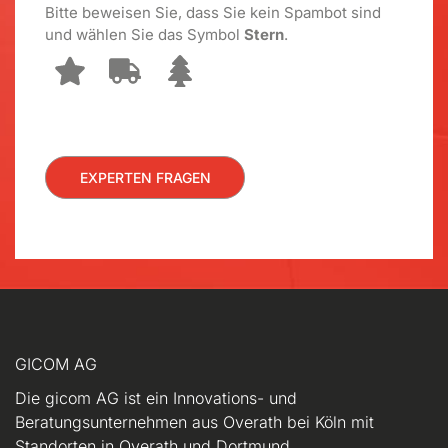
Bitte beweisen Sie, dass Sie kein Spambot sind
und wählen Sie das Symbol
Stern
.
GICOM AG
Die gicom AG ist ein Innovations- und
Beratungsunternehmen aus Overath bei Köln mit
Standorten in Overath und Dortmund.