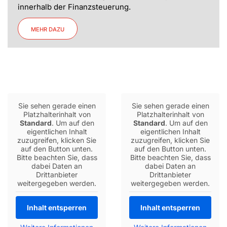
innerhalb der Finanzsteuerung.
MEHR DAZU
Sie sehen gerade einen
Sie sehen gerade einen
Platzhalterinhalt von
Platzhalterinhalt von
Standard
. Um auf den
Standard
. Um auf den
eigentlichen Inhalt
eigentlichen Inhalt
zuzugreifen, klicken Sie
zuzugreifen, klicken Sie
auf den Button unten.
auf den Button unten.
Bitte beachten Sie, dass
Bitte beachten Sie, dass
dabei Daten an
dabei Daten an
Drittanbieter
Drittanbieter
weitergegeben werden.
weitergegeben werden.
Inhalt entsperren
Inhalt entsperren