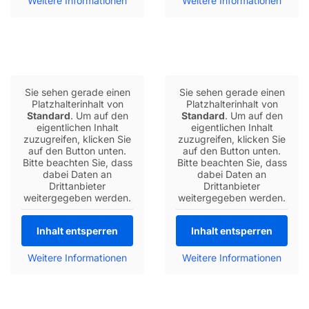
Weitere Informationen
Weitere Informationen
Sie sehen gerade einen
Sie sehen gerade einen
Platzhalterinhalt von
Platzhalterinhalt von
Standard
. Um auf den
Standard
. Um auf den
eigentlichen Inhalt
eigentlichen Inhalt
zuzugreifen, klicken Sie
zuzugreifen, klicken Sie
auf den Button unten.
auf den Button unten.
Bitte beachten Sie, dass
Bitte beachten Sie, dass
dabei Daten an
dabei Daten an
Drittanbieter
Drittanbieter
weitergegeben werden.
weitergegeben werden.
Inhalt entsperren
Inhalt entsperren
Weitere Informationen
Weitere Informationen