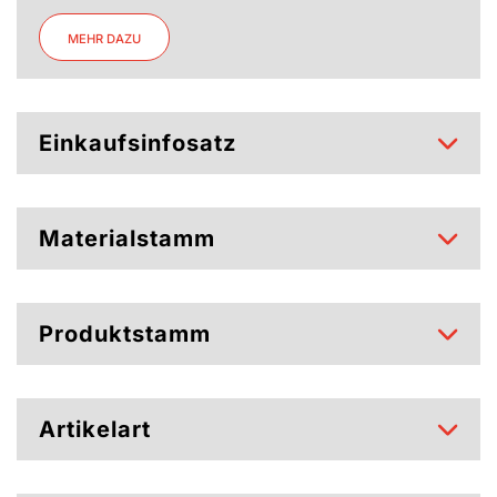
MEHR DAZU
Einkaufsinfosatz
Materialstamm
Produktstamm
Artikelart