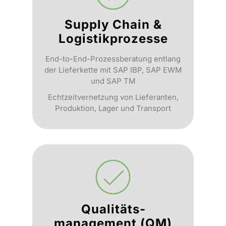
Supply Chain &
Logistikprozesse
End-to-End-Prozessberatung entlang
der Lieferkette mit SAP IBP, SAP EWM
und SAP TM
Echtzeitvernetzung von Lieferanten,
Produktion, Lager und Transport
Qualitäts­
management (QM)