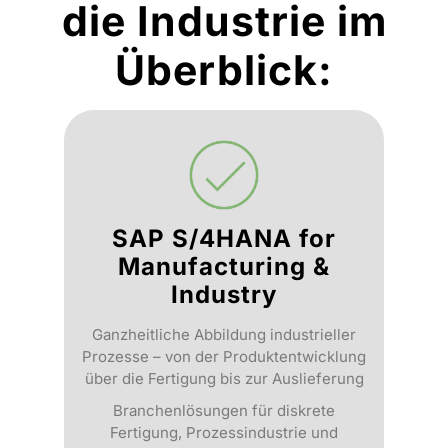
die Industrie im
Überblick:
SAP S/4HANA for
Manufacturing &
Industry
Ganzheitliche Abbildung industrieller
Prozesse – von der Produktentwicklung
über die Fertigung bis zur Auslieferung
Branchenlösungen für diskrete
Fertigung, Prozessindustrie und