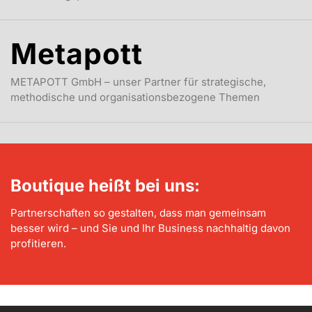
Metapott
METAPOTT GmbH – unser Partner für strategische,
methodische und organisationsbezogene Themen
Boutique heißt bei uns:
Partnerschaften so gestalten, dass man gemeinsam
besser wird – und Sie und Ihr Business nachhaltig davon
profitieren.