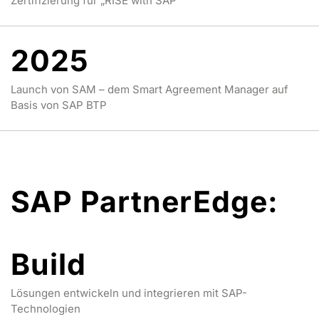
Zertifizierung für „RISE with SAP“
2025
Launch von SAM – dem Smart Agreement Manager auf
Basis von SAP BTP
SAP PartnerEdge:
Build
Lösungen entwickeln und integrieren mit SAP-
Technologien