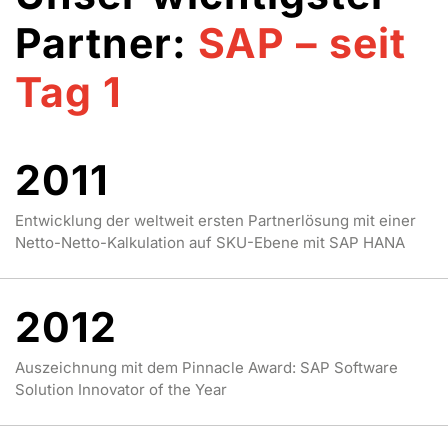
Partner:
SAP – seit
Tag 1
2011
Entwicklung der weltweit ersten Partnerlösung mit einer
Netto-Netto-Kalkulation auf SKU-Ebene mit SAP HANA
2012
Auszeichnung mit dem Pinnacle Award: SAP Software
Solution Innovator of the Year