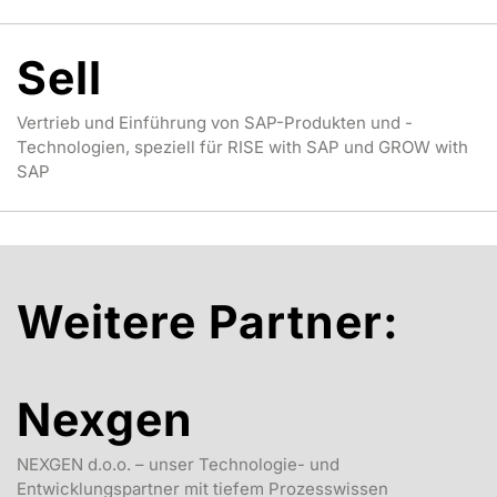
Sell
Vertrieb und Einführung von SAP-Produkten und -
Technologien, speziell für RISE with SAP und GROW with
SAP
Weitere Partner:
Nexgen
NEXGEN d.o.o. – unser Technologie- und
Entwicklungspartner mit tiefem Prozesswissen