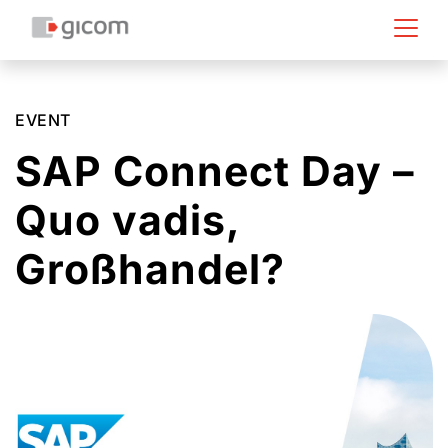
EVENT
SAP Connect Day –
Quo vadis,
Großhandel?